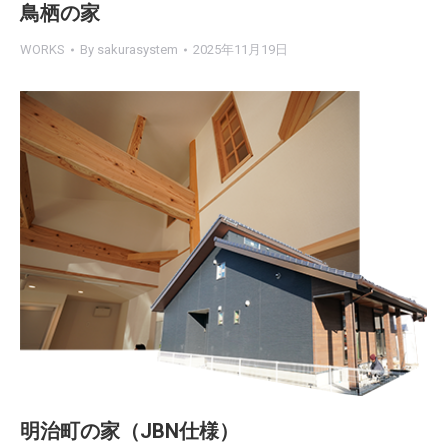
鳥栖の家
WORKS
By
sakurasystem
2025年11月19日
明治町の家（JBN仕様）