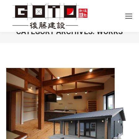
CATEGORY ARCHIVES:
WORKS
You are here: