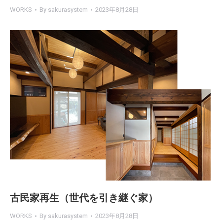
WORKS
By
sakurasystem
2023年8月28日
古民家再生（世代を引き継ぐ家）
WORKS
By
sakurasystem
2023年8月28日