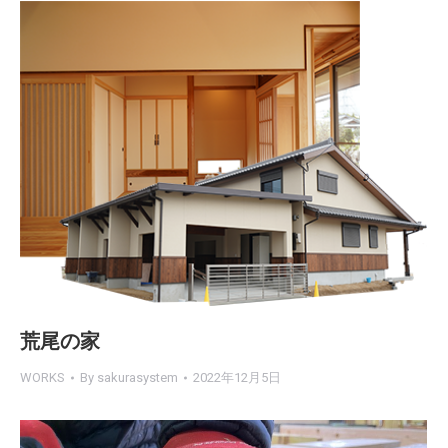
荒尾の家
WORKS
By
sakurasystem
2022年12月5日