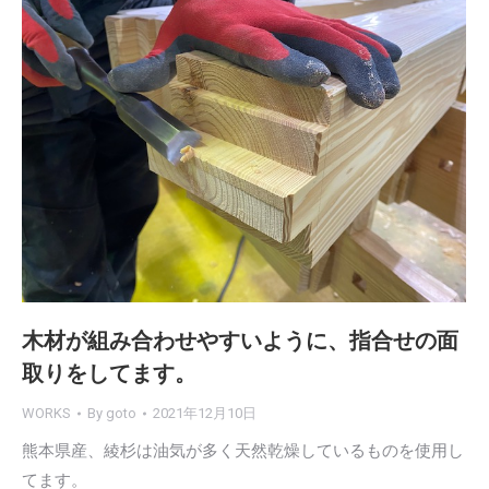
木材が組み合わせやすいように、指合せの面
取りをしてます。
WORKS
By
goto
2021年12月10日
熊本県産、綾杉は油気が多く天然乾燥しているものを使用し
てます。