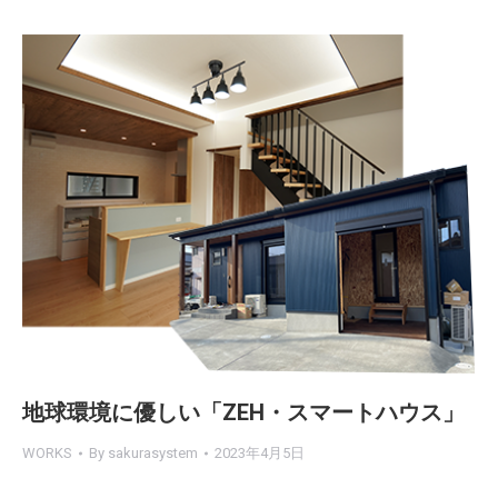
地球環境に優しい「ZEH・スマートハウス」
WORKS
By
sakurasystem
2023年4月5日