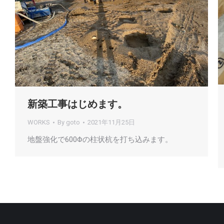
新築工事はじめます。
WORKS
By
goto
2021年11月25日
地盤強化で600Φの柱状杭を打ち込みます。