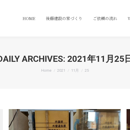
HOME
HOME
後藤建設の家づくり
後藤建設の家づくり
ご依頼の流れ
ご依頼の流れ
DAILY ARCHIVES:
2021年11月25
You are here:
Home
2021
11月
25