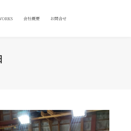
WORKS
WORKS
会社概要
会社概要
お問合せ
お問合せ
日